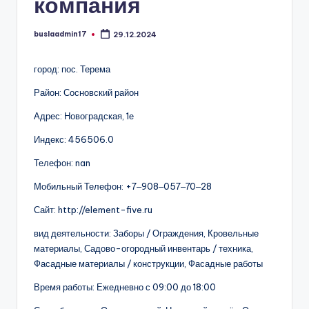
компания
buslaadmin17
29.12.2024
Запись
от
город: пос. Терема
Район: Сосновский район
Адрес: Новоградская, 1е
Индекс: 456506.0
Телефон: nan
Мобильный Телефон: +7‒908‒057‒70‒28
Сайт: http://element-five.ru
вид деятельности: Заборы / Ограждения, Кровельные
материалы, Садово-огородный инвентарь / техника,
Фасадные материалы / конструкции, Фасадные работы
Время работы: Ежедневно с 09:00 до 18:00