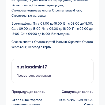
материалы, Подвесные потолки, Продажа / установка
тёплых полов, Системы перегородок,
Стекломагнезитовые листы, Строительные блоки,
Строительные материал
Время работы: Пн: с 09:00 до 18:00, Вт: с 09:00 до 18:00,
Ср: с 09:00 до 18:00, Чт: с 09:00 до 18:00, Пт: с 09:00 до
18:00, Сб: с 09:00 до 14:00, Вс: выходной
Способ оплаты: Оплата картой, Наличный расчёт, Оплата
через банк, Перевод с карты
buslaadmin17
Просмотреть все записи
Навигация
Предыдущая запись
Следующая запись
Grand Line, торгово-
ПОКРОФФ-САРАНСК,
записи
производственная
Склад