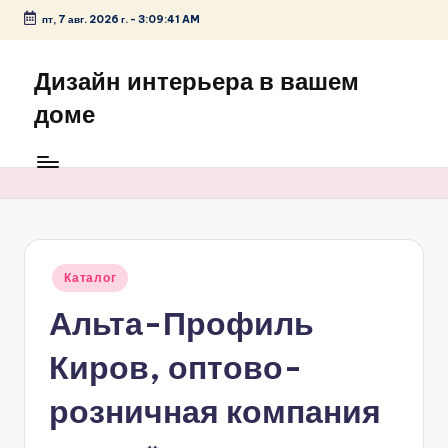
пт, 7 авг. 2026 г.
-
3:09:41 AM
Перейти
к
Дизайн интерьера в вашем
содержимому
доме
Опубликовано
Каталог
в
Альта-Профиль
Киров, оптово-
розничная компания