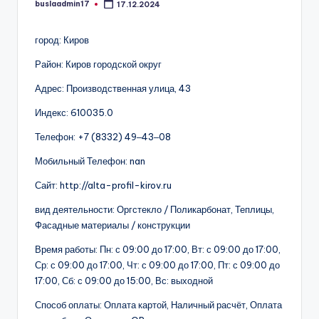
buslaadmin17
17.12.2024
Запись
от
город: Киров
Район: Киров городской округ
Адрес: Производственная улица, 43
Индекс: 610035.0
Телефон: +7 (8332) 49‒43‒08
Мобильный Телефон: nan
Сайт: http://alta-profil-kirov.ru
вид деятельности: Оргстекло / Поликарбонат, Теплицы,
Фасадные материалы / конструкции
Время работы: Пн: с 09:00 до 17:00, Вт: с 09:00 до 17:00,
Ср: с 09:00 до 17:00, Чт: с 09:00 до 17:00, Пт: с 09:00 до
17:00, Сб: с 09:00 до 15:00, Вс: выходной
Способ оплаты: Оплата картой, Наличный расчёт, Оплата