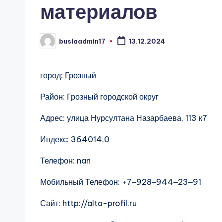
материалов
buslaadmin17
13.12.2024
Запись
от
город: Грозный
Район: Грозный городской округ
Адрес: улица Нурсултана Назарбаева, 113 к7
Индекс: 364014.0
Телефон: nan
Мобильный Телефон: +7‒928‒944‒23‒91
Сайт: http://alta-profil.ru