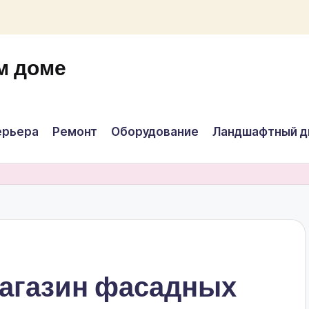
м доме
ерьера
Ремонт
Оборудование
Ландшафтный д
агазин фасадных