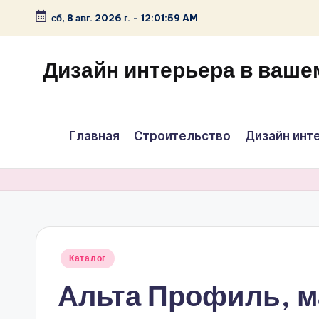
сб, 8 авг. 2026 г.
-
12:01:59 AM
Перейти
к
Дизайн интерьера в ваше
содержимому
Главная
Строительство
Дизайн инт
Опубликовано
Каталог
в
Альта Профиль, м