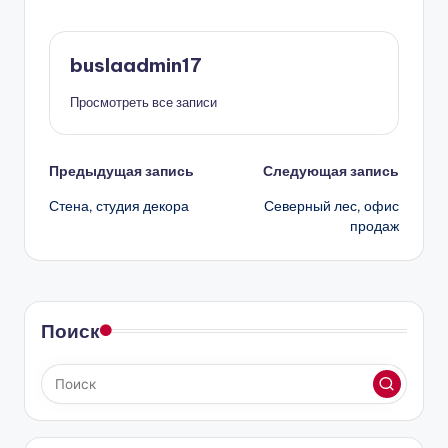
buslaadmin17
Просмотреть все записи
Навигация
Предыдущая запись
Следующая запись
Стена, студия декора
Северный лес, офис
записи
продаж
Поиск