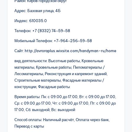
Район: Киров городской округ
Адрес: Базовая улица, 4Б
Индекс: 610035.0
Телефон: +7 (8332) 74‒59‒58
Мобильный Телефон: +7‒964‒256‒59‒58
Сайт: http://avroraplus.wixsite.com/handyman-ru/home
вид деятельности: Высотные работы, Кровельные
материалы, Кровельные работы, Пиломатериалы /
Лесоматериалы, Реконструкция и капремонт зданий,
Строительные материалы, Фасадные материалы /
конструкции, Фасадные работы
Время работы: Пн: с 09:00 до 17:00, Вт: с 09:00 до 17:00,
Ср: с 09:00 до 17:00, Чт: с 09:00 до 17:00, Пт: с 09:00 до
17:00, Сб: выходной, Вс: выходной
Способ оплаты: Наличный расчёт, Оплата через банк,
Перевод с карты