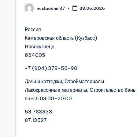
buslaadmin17
28.05.2026
Запись
от
Россия
Кемеровская область (Кузбасс)
Новокузнецк
654005
+7 (904) 379-56-90
Дачи и коттеджи, Стройматериалы
Лакокрасочные материалы, Строительство бань 
пн-сб 08:00–20:00
53.783333
87.13527