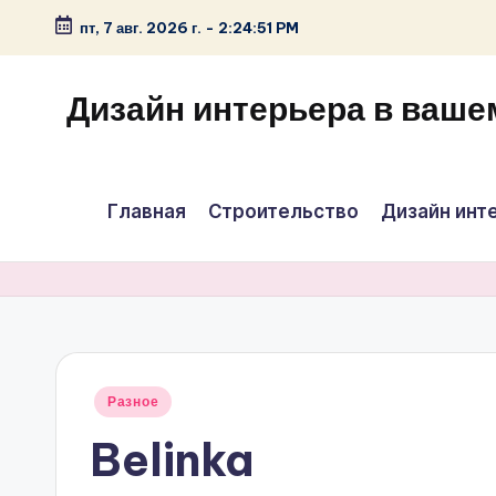
пт, 7 авг. 2026 г.
-
2:24:51 PM
Перейти
к
Дизайн интерьера в ваше
содержимому
Главная
Строительство
Дизайн инт
Опубликовано
Разное
в
Belinka