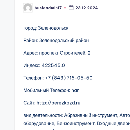
buslaadmin17
23.12.2024
Запись
от
город: Зеленодольск
Район: Зеленодольский район
Адрес: проспект Строителей, 2
Индекс: 422545.0
Телефон: +7 (843) 716‒05‒50
Мобильный Телефон: nan
Сайт: http://berezkazd.ru
вид деятельности: Абразивный инструмент, Авт
оборудование, Бензоинструмент, Входные двери