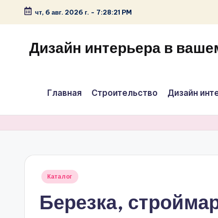
чт, 6 авг. 2026 г.
-
7:28:21 PM
Перейти
к
Дизайн интерьера в ваше
содержимому
Главная
Строительство
Дизайн инт
Опубликовано
Каталог
в
Березка, стройма