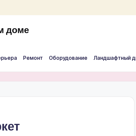
м доме
ерьера
Ремонт
Оборудование
Ландшафтный д
ркет