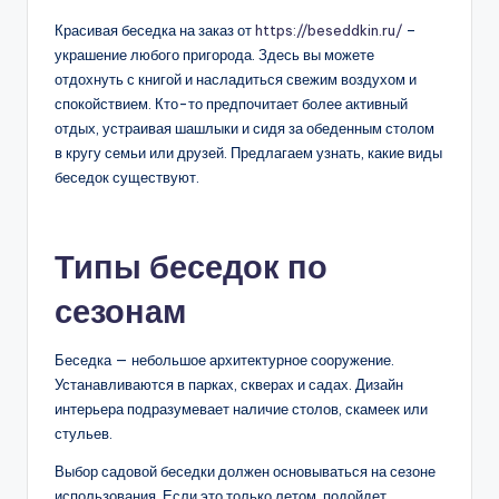
Красивая беседка на заказ от
https://beseddkin.ru/
–
украшение любого пригорода. Здесь вы можете
отдохнуть с книгой и насладиться свежим воздухом и
спокойствием. Кто-то предпочитает более активный
отдых, устраивая шашлыки и сидя за обеденным столом
в кругу семьи или друзей. Предлагаем узнать, какие виды
беседок существуют.
Типы беседок по
сезонам
Беседка — небольшое архитектурное сооружение.
Устанавливаются в парках, скверах и садах. Дизайн
интерьера подразумевает наличие столов, скамеек или
стульев.
Выбор садовой беседки должен основываться на сезоне
использования. Если это только летом, подойдет