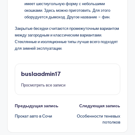
имеет шестиугольную форму с небольшими
окошками. Здесь можно приготовить. Для этого
оборудуется дымоход. Другое название – фин.
Закрытые беседки считаются промежуточным вариантом
между загородным и классическим вариантами.
Стеклянные и изоляционные типы лучше всего подходят
для зимней эксплуатации.
buslaadmin17
Просмотреть все записи
Навигация
Предыдущая запись
Следующая запись
Прокат авто в Сочи
Особенности теневых
записи
потолков