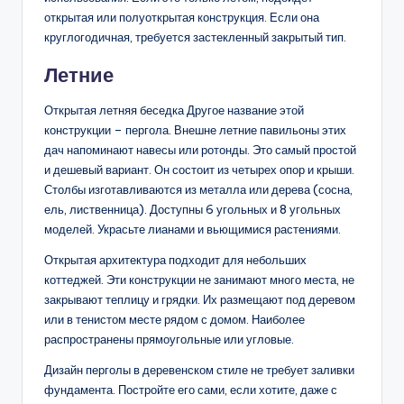
открытая или полуоткрытая конструкция. Если она
круглогодичная, требуется застекленный закрытый тип.
Летние
Открытая летняя беседка Другое название этой
конструкции – пергола. Внешне летние павильоны этих
дач напоминают навесы или ротонды. Это самый простой
и дешевый вариант. Он состоит из четырех опор и крыши.
Столбы изготавливаются из металла или дерева (сосна,
ель, лиственница). Доступны 6 угольных и 8 угольных
моделей. Украсьте лианами и вьющимися растениями.
Открытая архитектура подходит для небольших
коттеджей. Эти конструкции не занимают много места, не
закрывают теплицу и грядки. Их размещают под деревом
или в тенистом месте рядом с домом. Наиболее
распространены прямоугольные или угловые.
Дизайн перголы в деревенском стиле не требует заливки
фундамента. Постройте его сами, если хотите, даже с