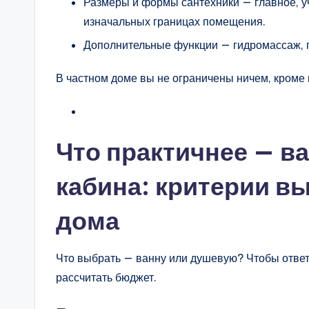
Размеры и формы сантехники — главное, уч
изначальных границах помещения.
Дополнительные функции — гидромассаж, п
В частном доме вы не ограничены ничем, кроме 
Что практичнее — в
кабина: критерии в
дома
Что выбрать — ванну или душевую? Чтобы ответи
рассчитать бюджет.