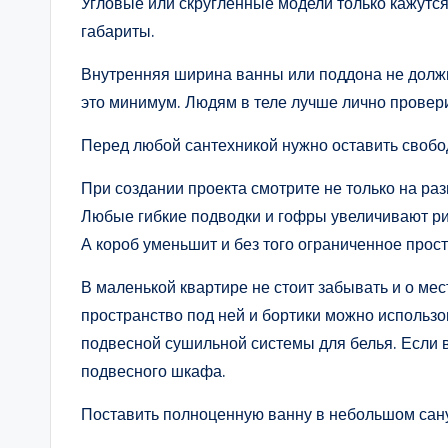
Угловые или скругленные модели только кажутс
габариты.
Внутренняя ширина ванны или поддона не должн
это минимум. Людям в теле лучше лично провери
Перед любой сантехникой нужно оставить свобод
При создании проекта смотрите не только на ра
Любые гибкие подводки и гофры увеличивают рис
А короб уменьшит и без того ограниченное прос
В маленькой квартире не стоит забывать и о ме
пространство под ней и бортики можно использо
подвесной сушильной системы для белья. Если в
подвесного шкафа.
Поставить полноценную ванну в небольшом сан