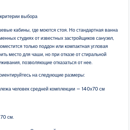
евые кабины, где моются стоя. Но стандартная ванна
менных студиях от известных застройщиков санузел,
оместится только поддон или компактная угловая
ть место для чаши, но при отказе от стиральной
живания, позволяющие отказаться от нее.
ориентируйтесь на следующие размеры:
лулежа человек средней комплекции — 140х70 см
х70 см.