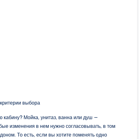
 кабину? Мойка, унитаз, ванна или душ —
бые изменения в нем нужно согласовывать, в том
оном. То есть, если вы хотите поменять одно