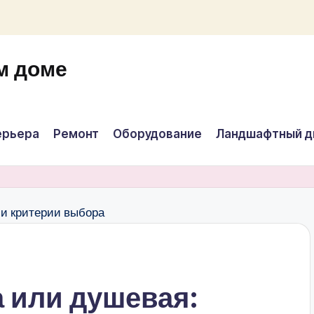
м доме
ерьера
Ремонт
Оборудование
Ландшафтный д
а или душевая: