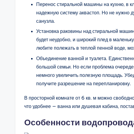
Перенос стиральной машины на кухню, в кл
надежную систему аквастоп. Но не нужно д
санузла.
Установка раковины над стиральной маши
будет неудобно, и широкий плед в маленьк
любите полежать в теплой пенной воде, мо
Объединение ванной и туалета. Единстве
большой семьи. Но если проблема очередей 
немного увеличить полезную площадь. Убед
получите разрешение на перепланировку.
В просторной комнате от 6 кв. м можно свободн
что удобнее — ванна или душевая кабина, поста
Особенности водопровод