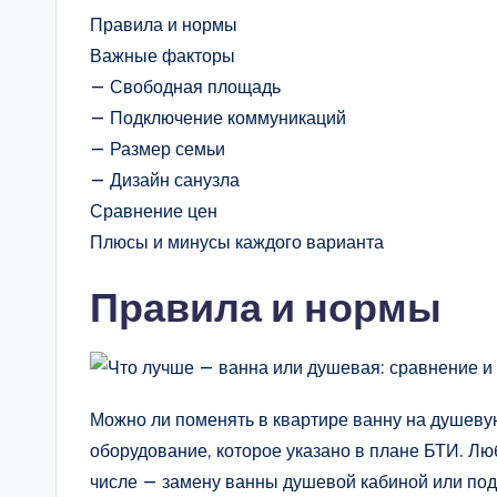
Правила и нормы
Важные факторы
— Свободная площадь
— Подключение коммуникаций
— Размер семьи
— Дизайн санузла
Сравнение цен
Плюсы и минусы каждого варианта
Правила и нормы
Можно ли поменять в квартире ванну на душевую
оборудование, которое указано в плане БТИ. Лю
числе — замену ванны душевой кабиной или подд