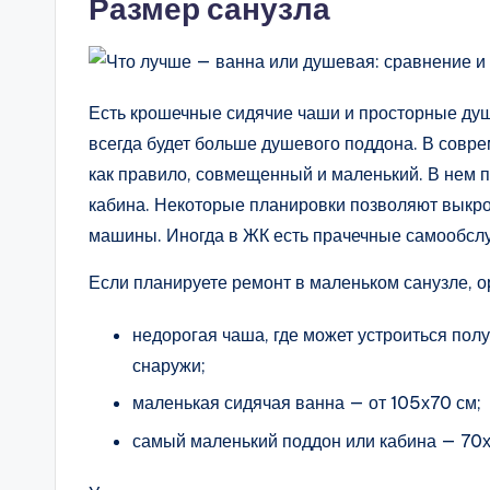
Размер санузла
Есть крошечные сидячие чаши и просторные душ
всегда будет больше душевого поддона. В совре
как правило, совмещенный и маленький. В нем п
кабина. Некоторые планировки позволяют выкрои
машины. Иногда в ЖК есть прачечные самообслу
Если планируете ремонт в маленьком санузле, 
недорогая чаша, где может устроиться по
снаружи;
маленькая сидячая ванна — от 105х70 см;
самый маленький поддон или кабина — 70