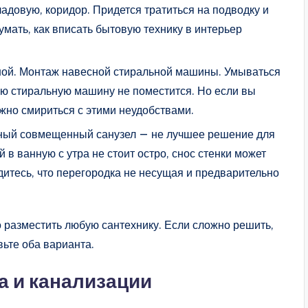
адовую, коридор. Придется тратиться на подводку и
умать, как вписать бытовую технику в интерьер
ной. Монтаж навесной стиральной машины. Умываться
ую стиральную машину не поместится. Но если вы
жно смириться с этими неудобствами.
нный совмещенный санузел — не лучшее решение для
в ванную с утра не стоит остро, снос стенки может
итесь, что перегородка не несущая и предварительно
о разместить любую сантехнику. Если сложно решить,
вьте оба варианта.
а и канализации