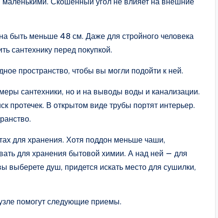
я маленькими. Скошенный угол не влияет на внешние
а быть меньше 48 см. Даже для стройного человека
ть сантехнику перед покупкой.
ное пространство, чтобы вы могли подойти к ней.
змеры сантехники, но и на выводы воды и канализации.
к протечек. В открытом виде трубы портят интерьер.
транство.
стах для хранения. Хотя поддон меньше чаши,
вать для хранения бытовой химии. А над ней — для
ы выберете душ, придется искать место для сушилки,
узле помогут следующие приемы.