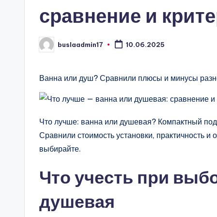
сравнение и крит
buslaadmin17
10.06.2025
Запись
от
Ванна или душ? Сравнили плюсы и минусы разн
Что лучше: ванна или душевая? Компактный под
Сравнили стоимость установки, практичность и
выбирайте.
Что учесть при выбо
душевая