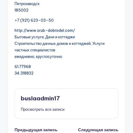
Петрозаводск
185002
+7 (921) 623-03-50
http://www.srub-dobrodel.com/
Бытовые услуги, Дачи и коттеджи
Строительство дачных домов и коттеджей, Услуги
частных специалистов
ежедневно, круглосуточно
61.77968
34.318832
buslaadmin17
Просмотреть все записи
Навигация
Предыдущая запись
Следующая запись