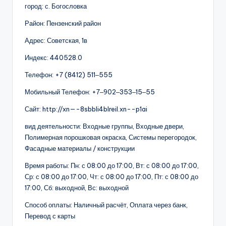
город: с. Богословка
Район: Пензенский район
Адрес: Советская, 1в
Индекс: 440528.0
Телефон: +7 (8412) 511‒555
Мобильный Телефон: +7‒902‒353‒15‒55
Сайт: http://xn—-8sbbli4blreil.xn--p1ai
вид деятельности: Входные группы, Входные двери,
Полимерная порошковая окраска, Системы перегородок,
Фасадные материалы / конструкции
Время работы: Пн: с 08:00 до 17:00, Вт: с 08:00 до 17:00,
Ср: с 08:00 до 17:00, Чт: с 08:00 до 17:00, Пт: с 08:00 до
17:00, Сб: выходной, Вс: выходной
Способ оплаты: Наличный расчёт, Оплата через банк,
Перевод с карты