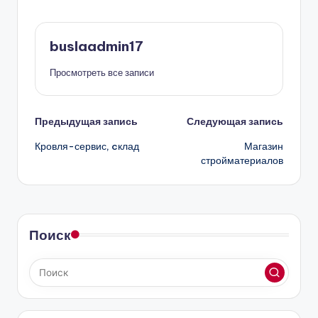
buslaadmin17
Просмотреть все записи
Навигация
Предыдущая запись
Следующая запись
Кровля-сервис, cклад
Магазин
записи
стройматериалов
Поиск