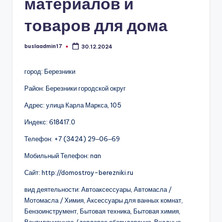
материалов и
товаров для дома
buslaadmin17
30.12.2024
Запись
от
город: Березники
Район: Березники городской округ
Адрес: улица Карла Маркса, 105
Индекс: 618417.0
Телефон: +7 (3424) 29‒06‒69
Мобильный Телефон: nan
Сайт: http://domostroy-berezniki.ru
вид деятельности: Автоаксессуары, Автомасла /
Мотомасла / Химия, Аксессуары для ванных комнат,
Бензоинструмент, Бытовая техника, Бытовая химия,