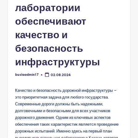
лаборатории
обеспечивают
качество и
безопасность
инфраструктуры
buslaadmin17
02.08.2024
Запись
от
Качество и безопасность дорожной инфраструктуры –
это приоритетная задача для любого государства.
Современные дороги должны быть надежными,
долговечными и безопасными для всех участников
дорожного движения. Одним из ключевых аспектов
обеспечения таких характеристик является проведение
дорожных испытаний. Именно здесь на первый план
выходит
испытательная лаборатория в Казани
, которая