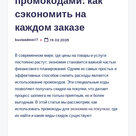
промокодами: как
сэкономить на
каждом заказе
buslaadmin17
19.02.2025
Запись
от
В современном мире, где цены на товары и услуги
постоянно растут, экономия становится важной частью
финансового планирования. Одним из самых простых и
эффективных способов снизить расходы является
использование промокодов. Эти специальные коды
позволяют получать скидки на покупки, что делает
процесс шопинга не только приятным, но и более
выгодным. В этой статье мы рассмотрим, как
использовать промокоды для
экономии на покупках
, где
их найти и какие виды скидок существуют.