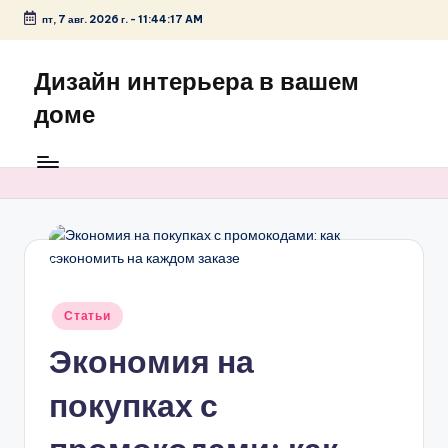
пт, 7 авг. 2026 г.
-
11:44:18 AM
Перейти
к
Дизайн интерьера в вашем
содержимому
доме
Опубликовано
Статьи
в
Экономия на
покупках с