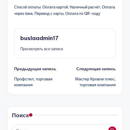
Способ оплаты: Оплата картой, Наличный расчёт, Оплата
через банк, Перевод с карты, Оплата по QR-коду
buslaadmin17
Просмотреть все записи
Навигация
Предыдущая запись
Следующая запись
Профстил, торговая
Мастер Кровли плюс,
записи
компания
торговая компания
Поиск