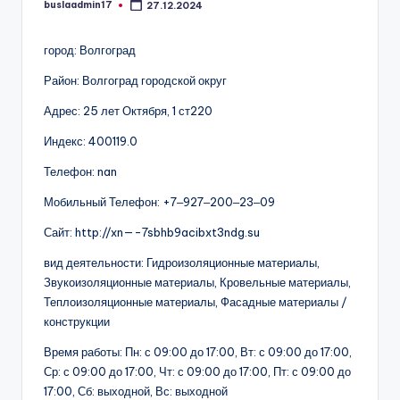
buslaadmin17
27.12.2024
Запись
от
город: Волгоград
Район: Волгоград городской округ
Адрес: 25 лет Октября, 1 ст220
Индекс: 400119.0
Телефон: nan
Мобильный Телефон: +7‒927‒200‒23‒09
Сайт: http://xn—-7sbhb9acibxt3ndg.su
вид деятельности: Гидроизоляционные материалы,
Звукоизоляционные материалы, Кровельные материалы,
Теплоизоляционные материалы, Фасадные материалы /
конструкции
Время работы: Пн: с 09:00 до 17:00, Вт: с 09:00 до 17:00,
Ср: с 09:00 до 17:00, Чт: с 09:00 до 17:00, Пт: с 09:00 до
17:00, Сб: выходной, Вс: выходной