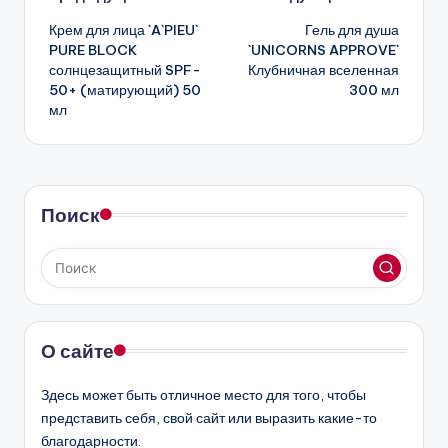
Навигация
Крем для лица `A`PIEU`
Гель для душа
записи
PURE BLOCK
`UNICORNS APPROVE`
солнцезащитный SPF-
Клубничная вселенная
50+ (матирующий) 50
300 мл
мл
Поиск
О сайте
Здесь может быть отличное место для того, чтобы
представить себя, свой сайт или выразить какие-то
благодарности.