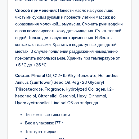
Способ применения:
Нанести масло на сухое лицо
чистыми сухими руками и провести легкий массаж до
образования молочной… эмульсии. Смочить руки водой и
снова помассировать кожу для очищения. Смыть теплой
водой. Только для наружного применения. Избегать
контакта с глазами. Хранить в недоступных для детей
местах. В случае появления раздражения немедленно
прекратить использование. Хранить при температуре от
+5 °С до +25 °С.
Состав:
Mineral Oil, C12-15 Alkyl Benzoate, Helianthus
Annuus (sunflower) Seed Oil, Peg-20 Glyceryl
Triisostearate, Fragrance, Hydrolyzed Collagen, 1,2-
hexanediol, Citronellol, Geraniol, Hexyl Cinnamal,
Hydroxycitronellal, Linalool Обзор от бренда
Тип кожи: все типы кожи
Вес в упаковке: 177 г
Текстура: жидкая