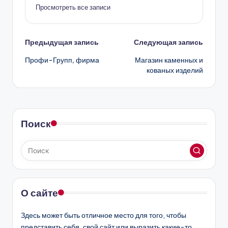
Просмотреть все записи
Навигация
Предыдущая запись
Следующая запись
Профи-Групп, фирма
Магазин каменных и
записи
кованых изделий
Поиск
О сайте
Здесь может быть отличное место для того, чтобы
представить себя, свой сайт или выразить какие-то