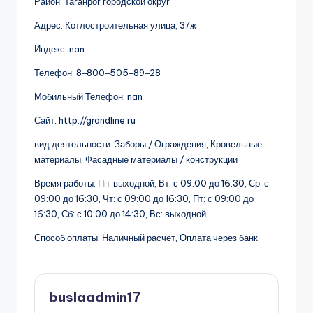
Район: Таганрог городской округ
Адрес: Котлостроительная улица, 37ж
Индекс: nan
Телефон: 8‒800‒505‒89‒28
Мобильный Телефон: nan
Сайт: http://grandline.ru
вид деятельности: Заборы / Ограждения, Кровельные
материалы, Фасадные материалы / конструкции
Время работы: Пн: выходной, Вт: с 09:00 до 16:30, Ср: с
09:00 до 16:30, Чт: с 09:00 до 16:30, Пт: с 09:00 до
16:30, Сб: с 10:00 до 14:30, Вс: выходной
Способ оплаты: Наличный расчёт, Оплата через банк
buslaadmin17