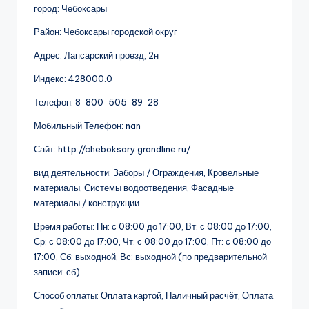
город: Чебоксары
Район: Чебоксары городской округ
Адрес: Лапсарский проезд, 2н
Индекс: 428000.0
Телефон: 8‒800‒505‒89‒28
Мобильный Телефон: nan
Сайт: http://cheboksary.grandline.ru/
вид деятельности: Заборы / Ограждения, Кровельные
материалы, Системы водоотведения, Фасадные
материалы / конструкции
Время работы: Пн: с 08:00 до 17:00, Вт: с 08:00 до 17:00,
Ср: с 08:00 до 17:00, Чт: с 08:00 до 17:00, Пт: с 08:00 до
17:00, Сб: выходной, Вс: выходной (по предварительной
записи: сб)
Способ оплаты: Оплата картой, Наличный расчёт, Оплата