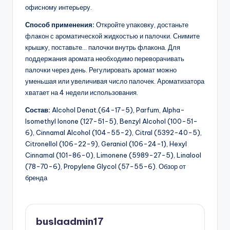
офисному интерьеру.
Способ применения:
Откройте упаковку, достаньте
флакон с ароматической жидкостью и палочки. Снимите
крышку, поставьте… палочки внутрь флакона. Для
поддержания аромата необходимо переворачивать
палочки через день. Регулировать аромат можно
уменьшая или увеличивая число палочек. Ароматизатора
хватает на 4 недели использования.
Состав:
Alcohol Denat.(64-17-5), Parfum, Alpha-
Isomethyl Ionone (127-51-5), Benzyl Alcohol (100-51-
6), Cinnamal Alcohol (104-55-2), Citral (5392-40-5),
Citronellol (106-22-9), Geraniol (106-24-1), Hexyl
Cinnamal (101-86-0), Limonene (5989-27-5), Linalool
(78-70-6), Propylene Glycol (57-55-6). Обзор от
бренда
buslaadmin17