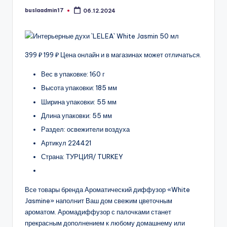
buslaadmin17
06.12.2024
Запись
от
399 ₽ 199 ₽ Цена онлайн и в магазинах может отличаться.
Вес в упаковке: 160 г
Высота упаковки: 185 мм
Ширина упаковки: 55 мм
Длина упаковки: 55 мм
Раздел: освежители воздуха
Артикул 224421
Страна: ТУРЦИЯ/ TURKEY
Все товары бренда Ароматический диффузор «White
Jasmine» наполнит Ваш дом свежим цветочным
ароматом. Аромадиффузор с палочками станет
прекрасным дополнением к любому домашнему или