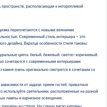
ь пространств, располагающая к неторопливой
сицизма переплетаются с новыми веяниями
льностью. Современный стиль интерьера – это
ого дизайна. Вкратце особенности стиля таковы:
уральные цвета: белый, бежевый, светло-коричневый.
шо сочетаются с современными интерьерами.
 камня очень оригинально смотрятся в сочетании со
зависимости от задачи: прием гостей, приватные
ого используйте светильники, расположенные на разной
ные лампы и карнизное освещение;
торшеры из стекла. На стенах висят картины,