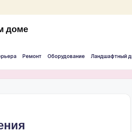
м доме
ерьера
Ремонт
Оборудование
Ландшафтный д
ения