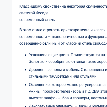
Классицизму свойственна некоторая скученност
светской беседе.
современный стиль
В этом стиле строгость аристократизма и клас
современности – технологичностью и функциона
совершенно отличный от классики стиль свободн
Успокаивающие цвета. Приветствуются нат
Золотые и серебряные оттенки также хоро
Деревянные полы и мебель. Столешницы из
стильными табуретками или стульями;
Освещение, которое можно регулировать в 
ужины, просмотр телевизора и т. д. Для эт
высоте: плафоны, бра и торшеры, настоль
Декоративные элементы — вазы и большие 