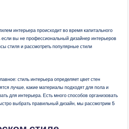
тилем интерьера происходит во время капитального
ь если вы не профессиональный дизайнер интерьеров
нсы стиля и рассмотреть популярные стили
авное: стиль интерьера определяет цвет стен
ятся лучше, какие материалы подходят для пола и
брать для интерьера. Есть много способов организовать
быстро выбрать правильный дизайн, мы рассмотрим 5
еском стиле