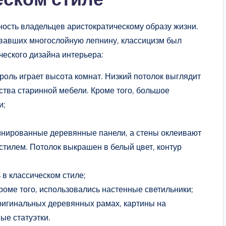
ость владельцев аристократическому образу жизни.
зовавших многослойную лепнину, классицизм был
ческого дизайна интерьера:
оль играет высота комнат. Низкий потолок выглядит
ства старинной мебели. Кроме того, большое
и;
инированные деревянные панели, а стены оклеивают
стилем. Потолок выкрашен в белый цвет, контур
в классическом стиле;
оме того, использовались настенные светильники;
ригинальных деревянных рамах, картины на
ые статуэтки.