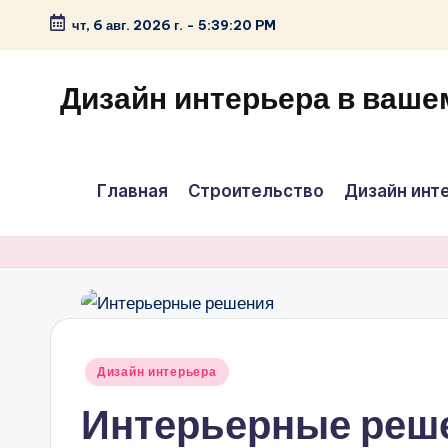
чт, 6 авг. 2026 г.
-
5:39:20 PM
Перейти
к
Дизайн интерьера в ваше
содержимому
Главная
Строительство
Дизайн инт
Опубликовано
Дизайн интерьера
в
Интерьерные реш