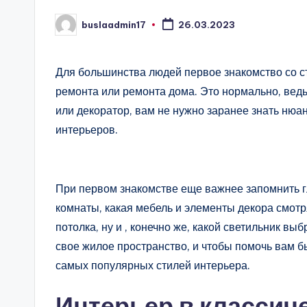
buslaadmin17
26.03.2023
Запись
от
Для большинства людей первое знакомство со с
ремонта или ремонта дома. Это нормально, вед
или декоратор, вам не нужно заранее знать нюа
интерьеров.
При первом знакомстве еще важнее запомнить гл
комнаты, какая мебель и элементы декора смотр
потолка, ну и , конечно же, какой светильник вы
свое жилое пространство, и чтобы помочь вам 
самых популярных стилей интерьера.
Интерьер в классич