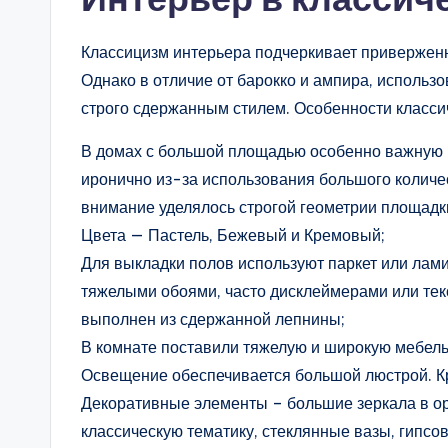
Классицизм интерьера подчеркивает приверженн
Однако в отличие от барокко и ампира, исполь
строго сдержанным стилем. Особенности класси
В домах с большой площадью особенно важную р
иронично из-за использования большого количе
внимание уделялось строгой геометрии площадк
Цвета — Пастель, Бежевый и Кремовый;
Для выкладки полов используют паркет или лам
тяжелыми обоями, часто дисклеймерами или тек
выполнен из сдержанной лепнины;
В комнате поставили тяжелую и широкую мебель 
Освещение обеспечивается большой люстрой. Кр
Декоративные элементы – большие зеркала в о
классическую тематику, стеклянные вазы, гипсов