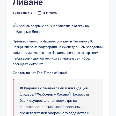
Ливане
buslaadmin17
11.11.2024
Запись
от
Премьер-министр Израиля Биньямин Нетаньяху 10
ноября впервые подтвердил на еженедельном заседании
кабинета министров, что Израиль причастен к взрывам
пейджеров и другой техники в Ливане в сентябре,
сообщает Zakon.kz.
Об этом пишет The Times of Israel.
«Операция с пейджерами и ликвидация
(лидера «Хезболлы» Хасана) Насраллы
были осуществлены, несмотря на
сопротивление высокопоставленных
представителей оборонного ведомства и