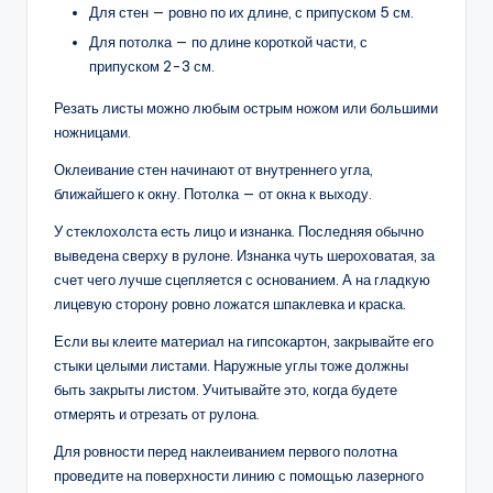
Для стен — ровно по их длине, с припуском 5 см.
Для потолка — по длине короткой части, с
припуском 2-3 см.
Резать листы можно любым острым ножом или большими
ножницами.
Оклеивание стен начинают от внутреннего угла,
ближайшего к окну. Потолка — от окна к выходу.
У стеклохолста есть лицо и изнанка. Последняя обычно
выведена сверху в рулоне. Изнанка чуть шероховатая, за
счет чего лучше сцепляется с основанием. А на гладкую
лицевую сторону ровно ложатся шпаклевка и краска.
Если вы клеите материал на гипсокартон, закрывайте его
стыки целыми листами. Наружные углы тоже должны
быть закрыты листом. Учитывайте это, когда будете
отмерять и отрезать от рулона.
Для ровности перед наклеиванием первого полотна
проведите на поверхности линию с помощью лазерного