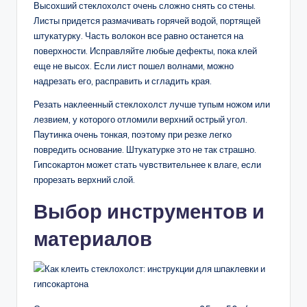
Высохший стеклохолст очень сложно снять со стены.
Листы придется размачивать горячей водой, портящей
штукатурку. Часть волокон все равно останется на
поверхности. Исправляйте любые дефекты, пока клей
еще не высох. Если лист пошел волнами, можно
надрезать его, расправить и сгладить края.
Резать наклеенный стеклохолст лучше тупым ножом или
лезвием, у которого отломили верхний острый угол.
Паутинка очень тонкая, поэтому при резке легко
повредить основание. Штукатурке это не так страшно.
Гипсокартон может стать чувствительнее к влаге, если
прорезать верхний слой.
Выбор инструментов и
материалов