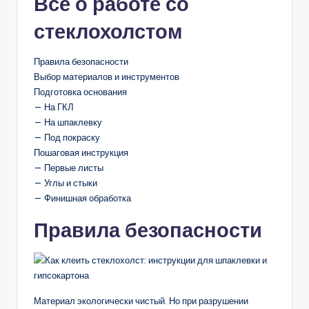
Все о работе со
стеклохолстом
Правила безопасности
Выбор материалов и инструментов
Подготовка основания
— На ГКЛ
— На шпаклевку
— Под покраску
Пошаговая инструкция
— Первые листы
— Углы и стыки
— Финишная обработка
Правила безопасности
Материал экологически чистый. Но при разрушении