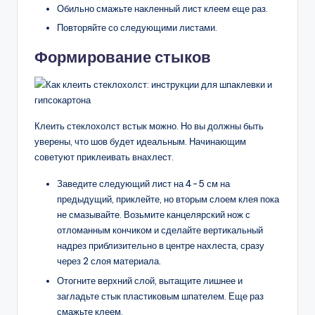
Обильно смажьте накленный лист клеем еще раз.
Повторяйте со следующими листами.
Формирование стыков
Клеить стеклохолст встык можно. Но вы должны быть
уверены, что шов будет идеальным. Начинающим
советуют приклеивать внахлест.
Заведите следующий лист на 4-5 см на
предыдущий, приклейте, но вторым слоем клея пока
не смазывайте. Возьмите канцелярский нож с
отломанным кончиком и сделайте вертикальный
надрез приблизительно в центре нахлеста, сразу
через 2 слоя материала.
Отогните верхний слой, вытащите лишнее и
загладьте стык пластиковым шпателем. Еще раз
смажьте клеем.