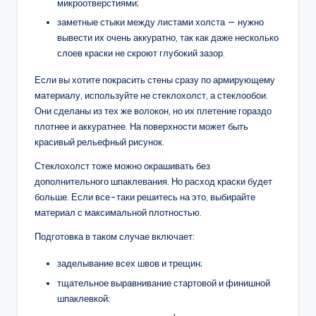
микроотверстиями;
заметные стыки между листами холста — нужно
вывести их очень аккуратно, так как даже несколько
слоев краски не скроют глубокий зазор.
Если вы хотите покрасить стены сразу по армирующему
материалу, используйте не стеклохолст, а стеклообои.
Они сделаны из тех же волокон, но их плетение гораздо
плотнее и аккуратнее. На поверхности может быть
красивый рельефный рисунок.
Стеклохолст тоже можно окрашивать без
дополнительного шпаклевания. Но расход краски будет
больше. Если все-таки решитесь на это, выбирайте
материал с максимальной плотностью.
Подготовка в таком случае включает:
заделывание всех швов и трещин;
тщательное выравнивание стартовой и финишной
шпаклевкой;