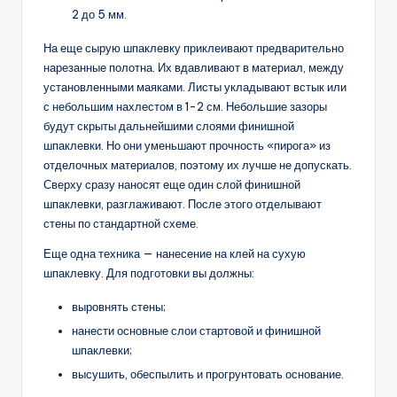
2 до 5 мм.
На еще сырую шпаклевку приклеивают предварительно
нарезанные полотна. Их вдавливают в материал, между
установленными маяками. Листы укладывают встык или
с небольшим нахлестом в 1-2 см. Небольшие зазоры
будут скрыты дальнейшими слоями финишной
шпаклевки. Но они уменьшают прочность «пирога» из
отделочных материалов, поэтому их лучше не допускать.
Сверху сразу наносят еще один слой финишной
шпаклевки, разглаживают. После этого отделывают
стены по стандартной схеме.
Еще одна техника — нанесение на клей на сухую
шпаклевку. Для подготовки вы должны:
выровнять стены;
нанести основные слои стартовой и финишной
шпаклевки;
высушить, обеспылить и прогрунтовать основание.