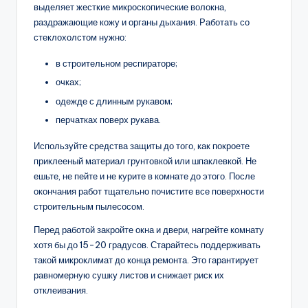
выделяет жесткие микроскопические волокна,
раздражающие кожу и органы дыхания. Работать со
стеклохолстом нужно:
в строительном респираторе;
очках;
одежде с длинным рукавом;
перчатках поверх рукава.
Используйте средства защиты до того, как покроете
приклееный материал грунтовкой или шпаклевкой. Не
ешьте, не пейте и не курите в комнате до этого. После
окончания работ тщательно почистите все поверхности
строительным пылесосом.
Перед работой закройте окна и двери, нагрейте комнату
хотя бы до 15-20 градусов. Старайтесь поддерживать
такой микроклимат до конца ремонта. Это гарантирует
равномерную сушку листов и снижает риск их
отклеивания.