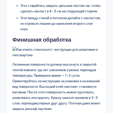
Угол старайтесь закрыть цельным листом так, чтобы
сделать нахлест в 4-5 см на следующей стороне.
Угол между стеной и потолком делайте с нахлестом,
но отрежьте лишнее до нанесения второго слоя
клея.
Финишная обработка
Оклеенные поверхности должны высохнуть в закрытой
теплой комнате, где нет сквозняков и резких перепадов
температуры. Примерное время — 1-2 суток.
Ориентируйтесь на инструкцию на упаковке и на внешний
вид поверхности. Высохший клей светлеет, становится
матовым. После этого поверхность можно грунтовать,
шпаклевать или красить. Краску наносят валиком в 2-3
слоя, перпендикулярных друг другу. Плотная даже может
закрыть рельеф паутинки.