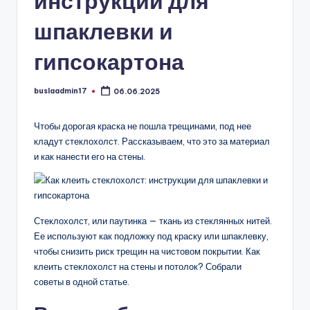
инструкции для
шпаклевки и
гипсокартона
buslaadmin17
06.06.2025
Запись
от
Чтобы дорогая краска не пошла трещинами, под нее
кладут стеклохолст. Рассказываем, что это за материал
и как нанести его на стены.
Стеклохолст, или паутинка — ткань из стеклянных нитей.
Ее используют как подложку под краску или шпаклевку,
чтобы снизить риск трещин на чистовом покрытии. Как
клеить стеклохолст на стены и потолок? Собрали
советы в одной статье.