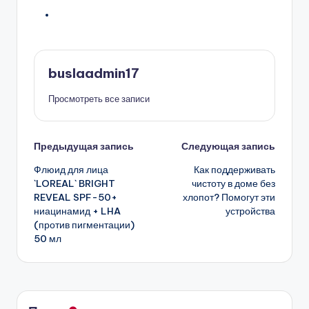
buslaadmin17
Просмотреть все записи
Навигация
Предыдущая запись
Следующая запись
Флюид для лица
Как поддерживать
записи
`LOREAL` BRIGHT
чистоту в доме без
REVEAL SPF-50+
хлопот? Помогут эти
ниацинамид + LHA
устройства
(против пигментации)
50 мл