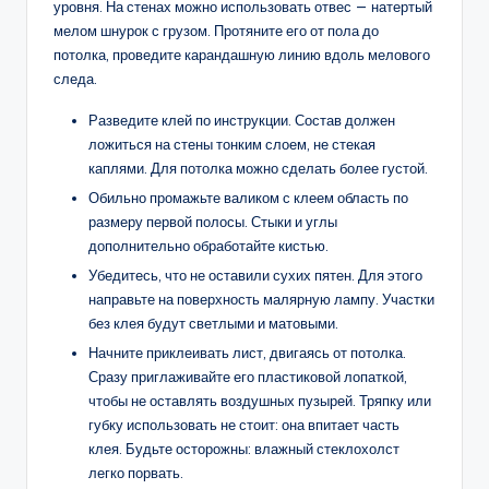
уровня. На стенах можно использовать отвес — натертый
мелом шнурок с грузом. Протяните его от пола до
потолка, проведите карандашную линию вдоль мелового
следа.
Разведите клей по инструкции. Состав должен
ложиться на стены тонким слоем, не стекая
каплями. Для потолка можно сделать более густой.
Обильно промажьте валиком с клеем область по
размеру первой полосы. Стыки и углы
дополнительно обработайте кистью.
Убедитесь, что не оставили сухих пятен. Для этого
направьте на поверхность малярную лампу. Участки
без клея будут светлыми и матовыми.
Начните приклеивать лист, двигаясь от потолка.
Сразу приглаживайте его пластиковой лопаткой,
чтобы не оставлять воздушных пузырей. Тряпку или
губку использовать не стоит: она впитает часть
клея. Будьте осторожны: влажный стеклохолст
легко порвать.