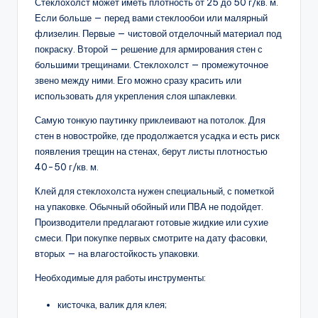
Стеклохолст может иметь плотность от 25 до 50 г/кв. м.
Если больше — перед вами стеклообои или малярный
флизелин. Первые — чистовой отделочный материал под
покраску. Второй — решение для армирования стен с
большими трещинами. Стеклохолст — промежуточное
звено между ними. Его можно сразу красить или
использовать для укрепления слоя шпаклевки.
Самую тонкую паутинку приклеивают на потолок. Для
стен в новостройке, где продолжается усадка и есть риск
появления трещин на стенах, берут листы плотностью
40-50 г/кв. м.
Клей для стеклохолста нужен специальный, с пометкой
на упаковке. Обычный обойный или ПВА не подойдет.
Производители предлагают готовые жидкие или сухие
смеси. При покупке первых смотрите на дату фасовки,
вторых — на влагостойкость упаковки.
Необходимые для работы инструменты:
кисточка, валик для клея;