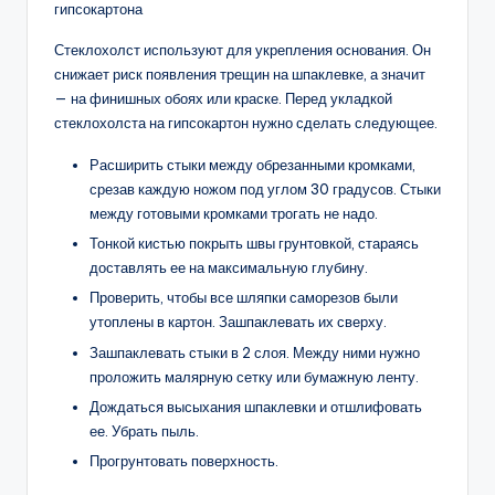
Стеклохолст используют для укрепления основания. Он
снижает риск появления трещин на шпаклевке, а значит
— на финишных обоях или краске. Перед укладкой
стеклохолста на гипсокартон нужно сделать следующее.
Расширить стыки между обрезанными кромками,
срезав каждую ножом под углом 30 градусов. Стыки
между готовыми кромками трогать не надо.
Тонкой кистью покрыть швы грунтовкой, стараясь
доставлять ее на максимальную глубину.
Проверить, чтобы все шляпки саморезов были
утоплены в картон. Зашпаклевать их сверху.
Зашпаклевать стыки в 2 слоя. Между ними нужно
проложить малярную сетку или бумажную ленту.
Дождаться высыхания шпаклевки и отшлифовать
ее. Убрать пыль.
Прогрунтовать поверхность.