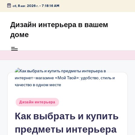
сб, 8 авг. 2026 г.
-
7:18:16 AM
Перейти
к
Дизайн интерьера в вашем
содержимому
доме
Опубликовано
Дизайн интерьера
в
Как выбрать и купить
предметы интерьера