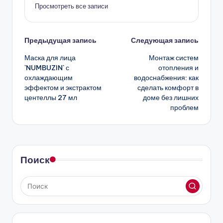
Просмотреть все записи
Навигация
Предыдущая запись
Следующая запись
Маска для лица
Монтаж систем
записи
`NUMBUZIN` с
отопления и
охлаждающим
водоснабжения: как
эффектом и экстрактом
сделать комфорт в
центеллы 27 мл
доме без лишних
проблем
Поиск