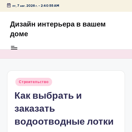
пт, 7 авг. 2026 г.
-
2:40:55 AM
Перейти
к
Дизайн интерьера в вашем
содержимому
доме
Опубликовано
Строительство
в
Как выбрать и
заказать
водоотводные лотки