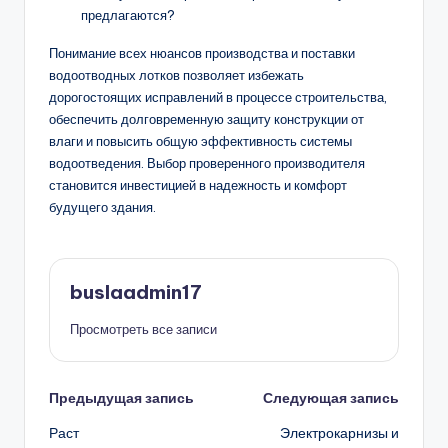
предлагаются?
Понимание всех нюансов производства и поставки
водоотводных лотков позволяет избежать
дорогостоящих исправлений в процессе строительства,
обеспечить долговременную защиту конструкции от
влаги и повысить общую эффективность системы
водоотведения. Выбор проверенного производителя
становится инвестицией в надежность и комфорт
будущего здания.
buslaadmin17
Просмотреть все записи
Навигация
Предыдущая запись
Следующая запись
Раст
Электрокарнизы и
записи