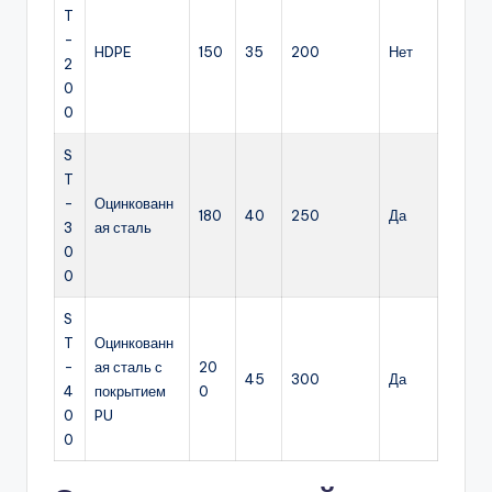
T
-
HDPE
150
35
200
Нет
2
0
0
S
T
-
Оцинкованн
180
40
250
Да
3
ая сталь
0
0
S
T
Оцинкованн
-
ая сталь с
20
45
300
Да
4
покрытием
0
0
PU
0