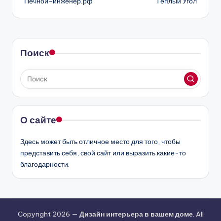
Печной-инженер.рф
Тёплый Угол
записи
Поиск
О сайте
Здесь может быть отличное место для того, чтобы
представить себя, свой сайт или выразить какие-то
благодарности.
Copyright 2026 —
Дизайн интерьера в вашем доме
. All