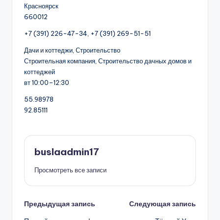
Красноярск
660012
+7 (391) 226-47-34, +7 (391) 269-51-51
Дачи и коттеджи, Строительство
Строительная компания, Строительство дачных домов и
коттеджей
вт 10:00–12:30
55.98978
92.85111
buslaadmin17
Просмотреть все записи
Навигация
Предыдущая запись
Следующая запись