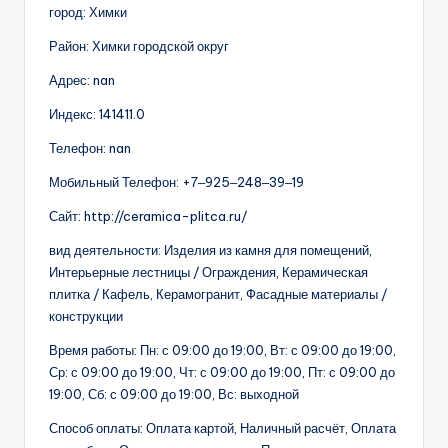
город: Химки
Район: Химки городской округ
Адрес: nan
Индекс: 141411.0
Телефон: nan
Мобильный Телефон: +7‒925‒248‒39‒19
Сайт: http://ceramica-plitca.ru/
вид деятельности: Изделия из камня для помещений,
Интерьерные лестницы / Ограждения, Керамическая
плитка / Кафель, Керамогранит, Фасадные материалы /
конструкции
Время работы: Пн: с 09:00 до 19:00, Вт: с 09:00 до 19:00,
Ср: с 09:00 до 19:00, Чт: с 09:00 до 19:00, Пт: с 09:00 до
19:00, Сб: с 09:00 до 19:00, Вс: выходной
Способ оплаты: Оплата картой, Наличный расчёт, Оплата