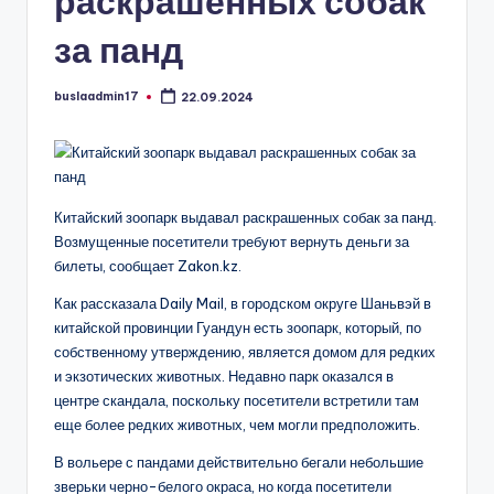
раскрашенных собак
за панд
buslaadmin17
22.09.2024
Запись
от
Китайский зоопарк выдавал раскрашенных собак за панд.
Возмущенные посетители требуют вернуть деньги за
билеты, сообщает Zakon.kz.
Как рассказала Daily Mail, в городском округе Шаньвэй в
китайской провинции Гуандун есть зоопарк, который, по
собственному утверждению, является домом для редких
и экзотических животных. Недавно парк оказался в
центре скандала, поскольку посетители встретили там
еще более редких животных, чем могли предположить.
В вольере с пандами действительно бегали небольшие
зверьки черно-белого окраса, но когда посетители