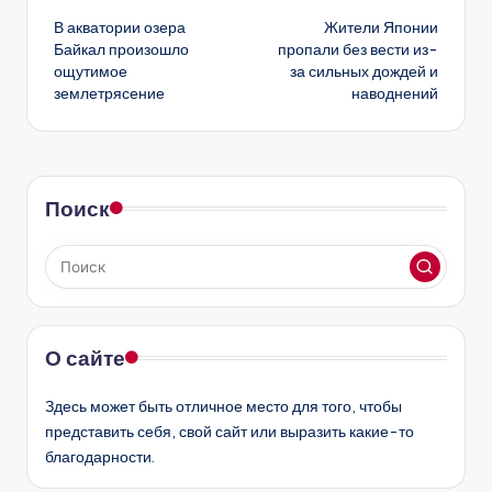
В акватории озера
Жители Японии
записи
Байкал произошло
пропали без вести из-
ощутимое
за сильных дождей и
землетрясение
наводнений
Поиск
О сайте
Здесь может быть отличное место для того, чтобы
представить себя, свой сайт или выразить какие-то
благодарности.