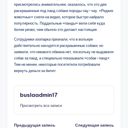
присмотрелись внимательнее, оказалось, что это две
раскрашенные под панд собаки породы чау-чау. «Редких
животных» сняли на видео, которое быстро набрало
популярность. Поддельные «панды» вели себя куда
более резво, чем обычно это делают настоящие.
Сотрудники зоопарка признали, что в вольере
действительно находятся раскрашенные собаки, но
заявили, что никакого обмана нет, поскольку не выдавали
собак за панд, а специально показывали «собак-панд».
Тем не менее, некоторые посетители потребовали
вернуть деньги за билет.
buslaadmin17
Просмотреть все записи
Навигация
Предыдущая запись
Следующая запись