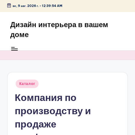
вс, 9 авг. 2026 г.
-
12:39:54 AM
Перейти
к
Дизайн интерьера в вашем
содержимому
доме
Опубликовано
Каталог
в
Компания по
производству и
продаже