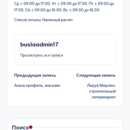
Ср: с 09:00 до 17:00, Чт: с 09:00 до 17:00, Пт: с 09:00 до
17:00, Сб: с 09:00 до 16:00, Вс: с 09:00 до 16:00
Способ оплаты: Наличный расчёт
buslaadmin17
Просмотреть все записи
Навигация
Предыдущая запись
Следующая запись
Альта профиль, магазин
Леруа Мерлен,
записи
строительный
гипермаркет
Поиск