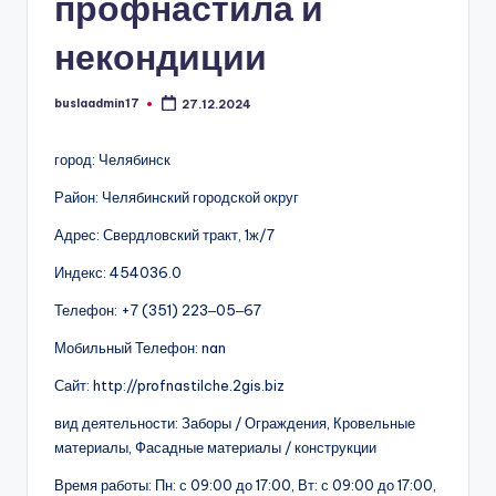
профнастила и
некондиции
buslaadmin17
27.12.2024
Запись
от
город: Челябинск
Район: Челябинский городской округ
Адрес: Свердловский тракт, 1ж/7
Индекс: 454036.0
Телефон: +7 (351) 223‒05‒67
Мобильный Телефон: nan
Сайт: http://profnastilche.2gis.biz
вид деятельности: Заборы / Ограждения, Кровельные
материалы, Фасадные материалы / конструкции
Время работы: Пн: с 09:00 до 17:00, Вт: с 09:00 до 17:00,