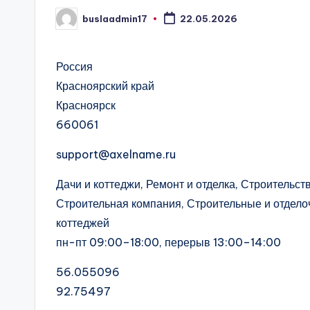
buslaadmin17
22.05.2026
Запись
от
Россия
Красноярский край
Красноярск
660061
support@axelname.ru
Дачи и коттеджи, Ремонт и отделка, Строительст
Строительная компания, Строительные и отдело
коттеджей
пн-пт 09:00–18:00, перерыв 13:00–14:00
56.055096
92.75497