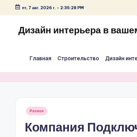
пт, 7 авг. 2026 г.
-
2:35:28 PM
Перейти
к
Дизайн интерьера в ваше
содержимому
Главная
Строительство
Дизайн инт
Опубликовано
Разное
в
Компания Подклю