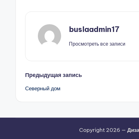
buslaadmin17
Просмотреть все записи
Навигация
Предыдущая запись
Северный дом
записи
Copyright 2026 —
Диза