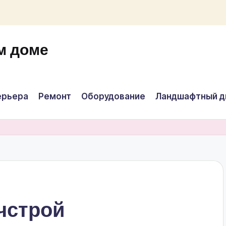
м доме
ерьера
Ремонт
Оборудование
Ландшафтный д
чстрой