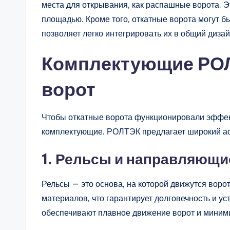
места для открывания, как распашные ворота. Э
площадью. Кроме того, откатные ворота могут б
позволяет легко интегрировать их в общий дизай
Комплектующие РОЛ
ворот
Чтобы откатные ворота функционировали эффек
комплектующие. РОЛТЭК предлагает широкий асс
1.
Рельсы и направляющи
Рельсы — это основа, на которой движутся вор
материалов, что гарантирует долговечность и у
обеспечивают плавное движение ворот и миними