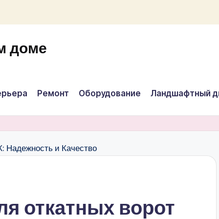
м доме
ерьера
Ремонт
Оборудование
Ландшафтный д
я откатных ворот