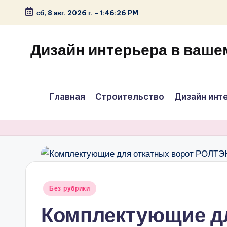
сб, 8 авг. 2026 г.
-
1:46:26 PM
Перейти
к
Дизайн интерьера в ваше
содержимому
Главная
Строительство
Дизайн инт
Опубликовано
Без рубрики
в
Комплектующие дл