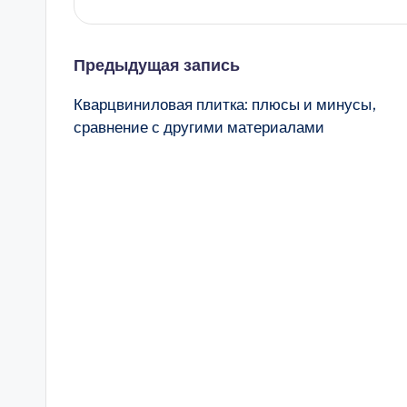
Навигация
Предыдущая запись
Кварцвиниловая плитка: плюсы и минусы,
записи
сравнение с другими материалами