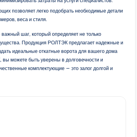
 минимизировать затраты на услуги специалистов.
ющих позволяет легко подобрать необходимые детали
меров, веса и стиля.
 важный шаг, который определяет не только
имущества. Продукция РОЛТЭК предлагает надежные и
здать идеальные откатные ворота для вашего дома
 вы можете быть уверены в долговечности и
ачественные комплектующие — это залог долгой и