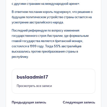
с другими странами на международной арене».
В ответном послании король подчеркнул, что решение о
будущем политическом устройстве страны остается на
усмотрение австралийского народа.
Последний референдум по вопросу изменения
государственного строя Австралии, где формальным
главой государства является британский монарх,
состоялся в 1999 году. Тогда 55% австралийцев
высказались против преобразования страны в
республику.
buslaadmin17
Просмотреть все записи
Навигация
Предыдущая запись
Следующая запись