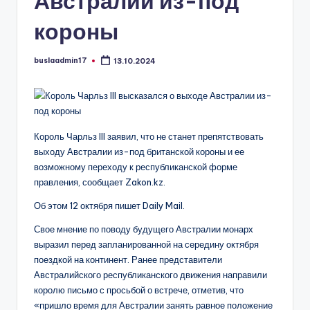
Австралии из-под
короны
buslaadmin17
13.10.2024
Запись
от
Король Чарльз III заявил, что не станет препятствовать
выходу Австралии из-под британской короны и ее
возможному переходу к республиканской форме
правления, сообщает Zakon.kz.
Об этом 12 октября пишет Daily Mail.
Свое мнение по поводу будущего Австралии монарх
выразил перед запланированной на середину октября
поездкой на континент. Ранее представители
Австралийского республиканского движения направили
королю письмо с просьбой о встрече, отметив, что
«пришло время для Австралии занять равное положение