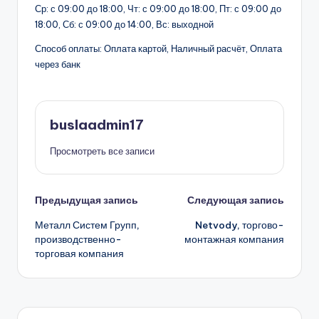
Ср: с 09:00 до 18:00, Чт: с 09:00 до 18:00, Пт: с 09:00 до
18:00, Сб: с 09:00 до 14:00, Вс: выходной
Способ оплаты: Оплата картой, Наличный расчёт, Оплата
через банк
buslaadmin17
Просмотреть все записи
Навигация
Предыдущая запись
Следующая запись
Металл Систем Групп,
Netvody, торгово-
записи
производственно-
монтажная компания
торговая компания