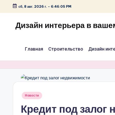
сб, 8 авг. 2026 г.
-
6:46:06 PM
Перейти
к
Дизайн интерьера в ваше
содержимому
Главная
Строительство
Дизайн инт
Опубликовано
Новости
в
Кредит под залог