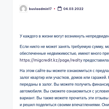
buslaadmin17
04.03.2022
Запись
от
У каждого в жизни могут возникнуть непредви
Если никто не может занять требуемую сумму, м
обеспеченные недвижимостью, имеют много пр
https://migcredit.kz/page/realty
предоставила 
На этом сайте вы можете ознакомиться с предл
залог квартир или участков, домов или гаражей
переданы в залог. Вы можете получить финанси
автомобиля. Вы сможете ознакомиться с услови
вариант. Вы также можете прочитать эти отзывы
и решил поделиться своими впечатлениями. Они