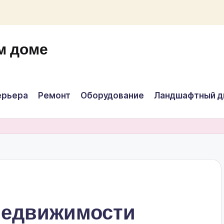
м доме
ерьера
Ремонт
Оборудование
Ландшафтный д
 недвижимости