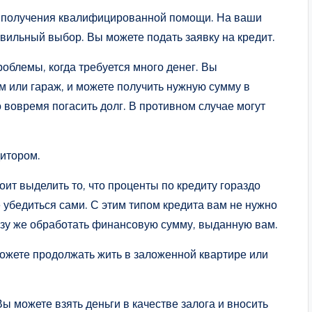
ля получения квалифицированной помощи. На ваши
авильный выбор. Вы можете подать заявку на кредит.
облемы, когда требуется много денег. Вы
м или гараж, и можете получить нужную сумму в
вовремя погасить долг. В противном случае могут
дитором.
ит выделить то, что проценты по кредиту гораздо
убедиться сами. С этим типом кредита вам не нужно
азу же обработать финансовую сумму, выданную вам.
можете продолжать жить в заложенной квартире или
ы можете взять деньги в качестве залога и вносить