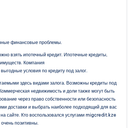
денные финансовые проблемы.
ожно взять ипотечный кредит. Ипотечные кредиты,
еимуществ. Компания
выгодные условия по кредиту под залог.
агаемыми здесь видами залога. Возможны кредиты под
. Коммерческая недвижимость и доли также могут быть
рование через право собственности или безопасность
ями доставки и выбрать наиболее подходящий для вас
 на сайте. Кто воспользовался услугами migcredit.kze
 очень позитивны.