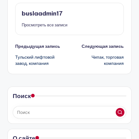
buslaadmin17
Просмотреть все записи
Навигация
Предыдущая запись
Следующая запись
Тульский лифтовой
Чипак, торговая
записи
завод, компания
компания
Поиск
О сайте