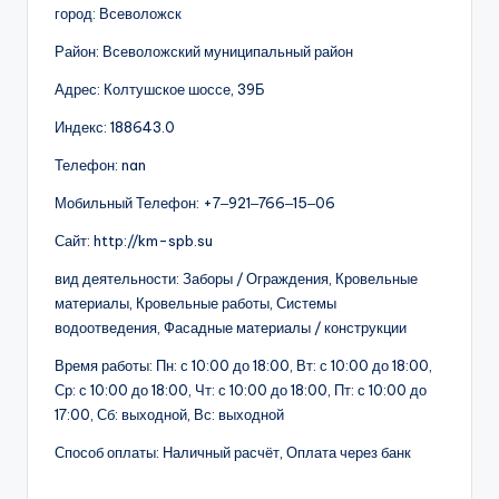
город: Всеволожск
Район: Всеволожский муниципальный район
Адрес: Колтушское шоссе, 39Б
Индекс: 188643.0
Телефон: nan
Мобильный Телефон: +7‒921‒766‒15‒06
Сайт: http://km-spb.su
вид деятельности: Заборы / Ограждения, Кровельные
материалы, Кровельные работы, Системы
водоотведения, Фасадные материалы / конструкции
Время работы: Пн: с 10:00 до 18:00, Вт: с 10:00 до 18:00,
Ср: с 10:00 до 18:00, Чт: с 10:00 до 18:00, Пт: с 10:00 до
17:00, Сб: выходной, Вс: выходной
Способ оплаты: Наличный расчёт, Оплата через банк