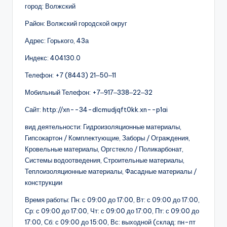
город: Волжский
Район: Волжский городской округ
Адрес: Горького, 43а
Индекс: 404130.0
Телефон: +7 (8443) 21‒50‒11
Мобильный Телефон: +7‒917‒338‒22‒32
Сайт: http://xn--34-dlcmudjqft0kk.xn--p1ai
вид деятельности: Гидроизоляционные материалы,
Гипсокартон / Комплектующие, Заборы / Ограждения,
Кровельные материалы, Оргстекло / Поликарбонат,
Системы водоотведения, Строительные материалы,
Теплоизоляционные материалы, Фасадные материалы /
конструкции
Время работы: Пн: с 09:00 до 17:00, Вт: с 09:00 до 17:00,
Ср: с 09:00 до 17:00, Чт: с 09:00 до 17:00, Пт: с 09:00 до
17:00, Сб: с 09:00 до 15:00, Вс: выходной (склад: пн-пт