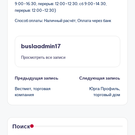
9:00-16:30, перерыв: 12:00-12:30; сб 9:00-14:30,
перерыв: 12:00-12:30)
Способ оплаты: Наличный расчёт, Оплата через банк
buslaadmin17
Просмотреть все записи
Навигация
Предыдущая запись
Следующая запись
Вестмет, торговая
Юрга Профиль,
записи
компания
торговый дом
Поиск