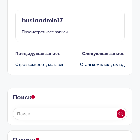
buslaadmin17
Просмотреть все записи
Навигация
Предыдущая запись
Следующая запись
Стройкомфорт, магазин
Сталькомплект, склад
записи
Поиск
О сайте