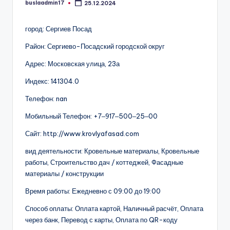
buslaadmin17
25.12.2024
Запись
от
город: Сергиев Посад
Район: Сергиево-Посадский городской округ
Адрес: Московская улица, 23а
Индекс: 141304.0
Телефон: nan
Мобильный Телефон: +7‒917‒500‒25‒00
Сайт: http://www.krovlyafasad.com
вид деятельности: Кровельные материалы, Кровельные
работы, Строительство дач / коттеджей, Фасадные
материалы / конструкции
Время работы: Ежедневно с 09:00 до 19:00
Способ оплаты: Оплата картой, Наличный расчёт, Оплата
через банк, Перевод с карты, Оплата по QR-коду