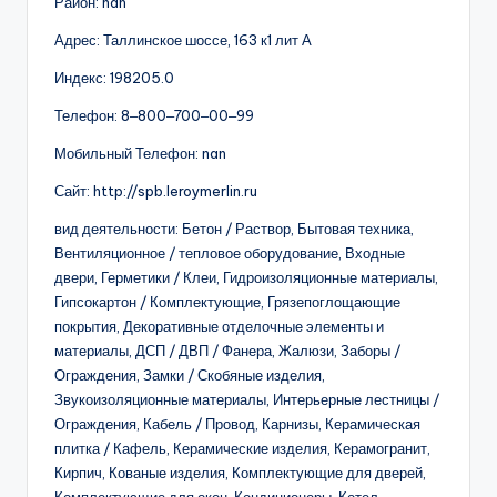
Район: nan
Адрес: Таллинское шоссе, 163 к1 лит А
Индекс: 198205.0
Телефон: 8‒800‒700‒00‒99
Мобильный Телефон: nan
Сайт: http://spb.leroymerlin.ru
вид деятельности: Бетон / Раствор, Бытовая техника,
Вентиляционное / тепловое оборудование, Входные
двери, Герметики / Клеи, Гидроизоляционные материалы,
Гипсокартон / Комплектующие, Грязепоглощающие
покрытия, Декоративные отделочные элементы и
материалы, ДСП / ДВП / Фанера, Жалюзи, Заборы /
Ограждения, Замки / Скобяные изделия,
Звукоизоляционные материалы, Интерьерные лестницы /
Ограждения, Кабель / Провод, Карнизы, Керамическая
плитка / Кафель, Керамические изделия, Керамогранит,
Кирпич, Кованые изделия, Комплектующие для дверей,