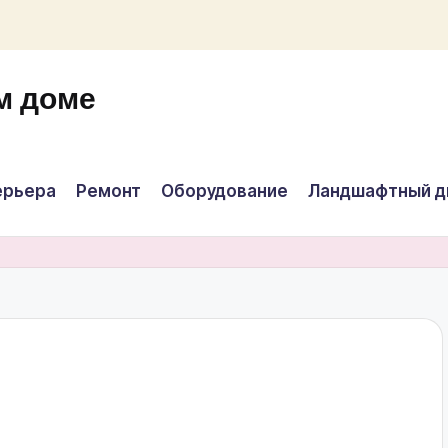
м доме
ерьера
Ремонт
Оборудование
Ландшафтный д