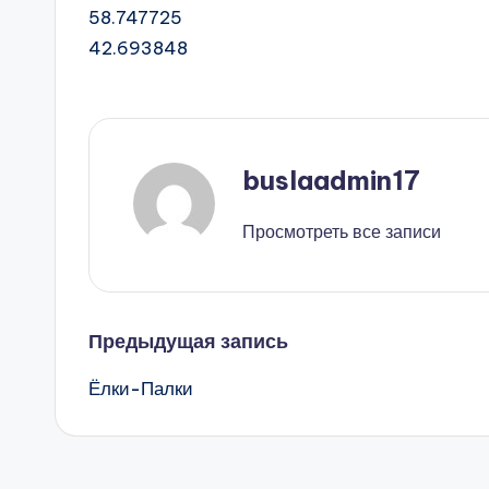
58.747725
42.693848
buslaadmin17
Просмотреть все записи
Навигация
Предыдущая запись
Ёлки-Палки
записи