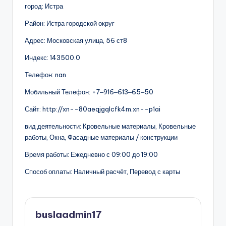
город: Истра
Район: Истра городской округ
Адрес: Московская улица, 56 ст8
Индекс: 143500.0
Телефон: nan
Мобильный Телефон: +7‒916‒613‒65‒50
Сайт: http://xn--80aeqjgqlcfk4m.xn--p1ai
вид деятельности: Кровельные материалы, Кровельные
работы, Окна, Фасадные материалы / конструкции
Время работы: Ежедневно с 09:00 до 19:00
Способ оплаты: Наличный расчёт, Перевод с карты
buslaadmin17