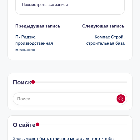
Просмотреть все записи
Навигация
Предыдущая запись
Следующая запись
Пк Радэкс,
Компас Строй,
записи
производственная
строительная база
компания
Поиск
О сайте
Здесь может быть отличное место для того, чтобы