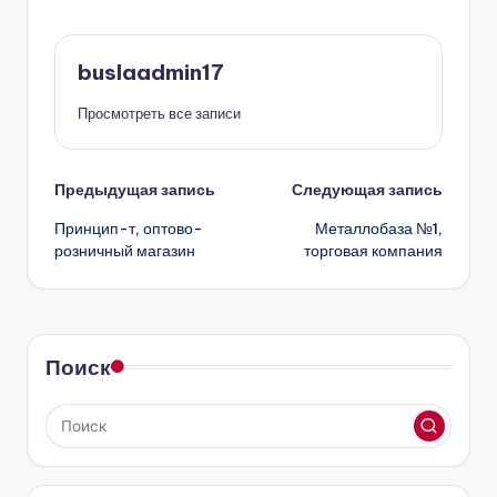
buslaadmin17
Просмотреть все записи
Навигация
Предыдущая запись
Следующая запись
Принцип-т, оптово-
Металлобаза №1,
записи
розничный магазин
торговая компания
Поиск