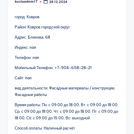
buslaadmin17
28.12.2024
Запись
от
город: Ковров
Район: Ковров городской округ
Адрес: Блинова, 68
Индекс: nan
Телефон: nan
Мобильный Телефон: +7‒904‒658‒28‒21
Сайт: nan
вид деятельности: Фасадные материалы / конструкции,
Фасадные работы
Время работы: Пн: с 09:00 до 18:00, Вт: с 09:00 до 18:00,
Ср: с 09:00 до 18:00, Чт: с 09:00 до 18:00, Пт: с 09:00 до
18:00, Сб: с 09:00 до 15:00, Вс: выходной
Способ оплаты: Наличный расчёт