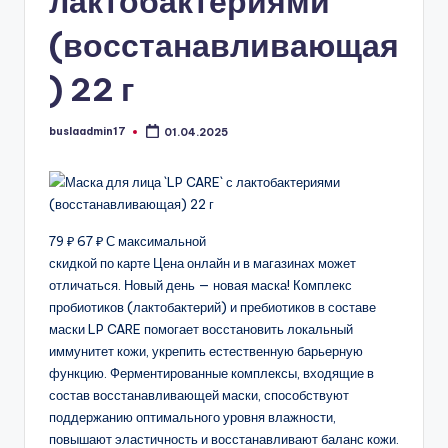
лактобактериями
(восстанавливающая
) 22 г
buslaadmin17
01.04.2025
Запись
от
79 ₽ 67 ₽ С максимальной
скидкой по карте Цена онлайн и в магазинах может
отличаться. Новый день — новая маска! Комплекс
пробиотиков (лактобактерий) и пребиотиков в составе
маски LP CARE помогает восстановить локальный
иммунитет кожи, укрепить естественную барьерную
функцию. Ферментированные комплексы, входящие в
состав восстанавливающей маски, способствуют
поддержанию оптимального уровня влажности,
повышают эластичность и восстанавливают баланс кожи.