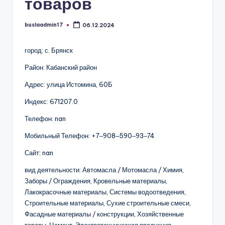
товаров
buslaadmin17
06.12.2024
Запись
от
город: с. Брянск
Район: Кабанский район
Адрес: улица Истомина, 60Б
Индекс: 671207.0
Телефон: nan
Мобильный Телефон: +7‒908‒590‒93‒74
Сайт: nan
вид деятельности: Автомасла / Мотомасла / Химия,
Заборы / Ограждения, Кровельные материалы,
Лакокрасочные материалы, Системы водоотведения,
Строительные материалы, Сухие строительные смеси,
Фасадные материалы / конструкции, Хозяйственные