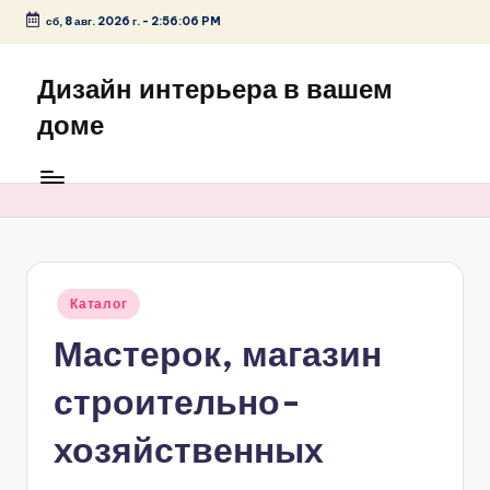
сб, 8 авг. 2026 г.
-
2:56:06 PM
Перейти
к
Дизайн интерьера в вашем
содержимому
доме
Опубликовано
Каталог
в
Мастерок, магазин
строительно-
хозяйственных