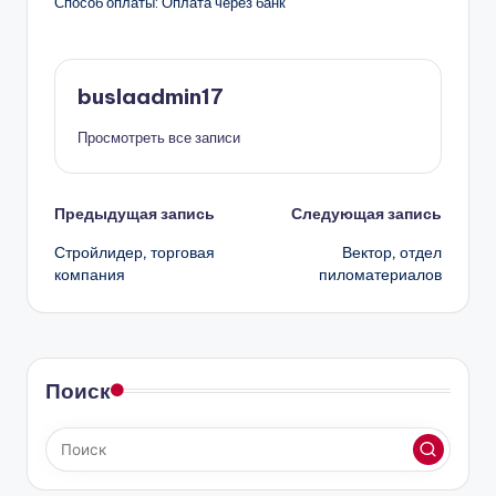
Способ оплаты: Оплата через банк
buslaadmin17
Просмотреть все записи
Навигация
Предыдущая запись
Следующая запись
Стройлидер, торговая
Вектор, отдел
записи
компания
пиломатериалов
Поиск