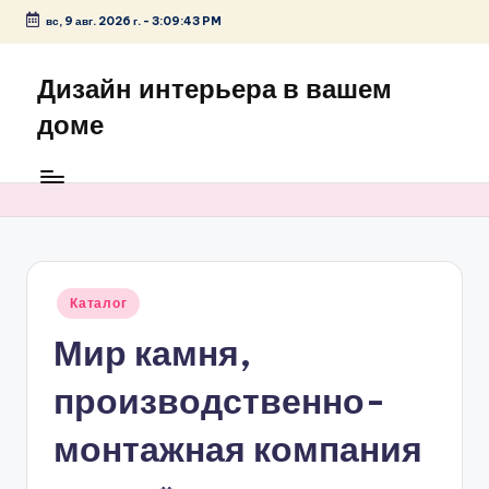
вс, 9 авг. 2026 г.
-
3:09:43 PM
Перейти
к
Дизайн интерьера в вашем
содержимому
доме
Опубликовано
Каталог
в
Мир камня,
производственно-
монтажная компания