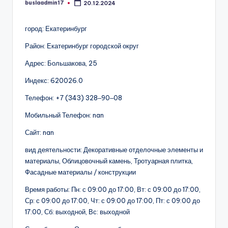
buslaadmin17
20.12.2024
Запись
от
город: Екатеринбург
Район: Екатеринбург городской округ
Адрес: Большакова, 25
Индекс: 620026.0
Телефон: +7 (343) 328‒90‒08
Мобильный Телефон: nan
Сайт: nan
вид деятельности: Декоративные отделочные элементы и
материалы, Облицовочный камень, Тротуарная плитка,
Фасадные материалы / конструкции
Время работы: Пн: с 09:00 до 17:00, Вт: с 09:00 до 17:00,
Ср: с 09:00 до 17:00, Чт: с 09:00 до 17:00, Пт: с 09:00 до
17:00, Сб: выходной, Вс: выходной