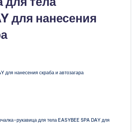
 для тела
Y для нанесения
ра
Мочалка-рукавица для тела EASYBEE SPA DAY для