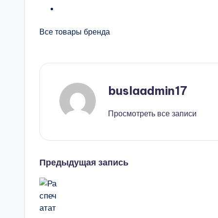
Все товары бренда
buslaadmin17
Просмотреть все записи
Навигация
Предыдущая запись
записи