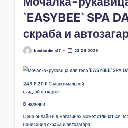
Мочалка-рукавица
`EASYBEE` SPA DA
скраба и автозага
buslaadmin17
23.06.2025
Запись
от
249 ₽ 211 ₽ С максимальной
скидкой по карте
В наличии
Цена онлайн и в магазинах может отличаться. 
нанесения скраба и автозагара