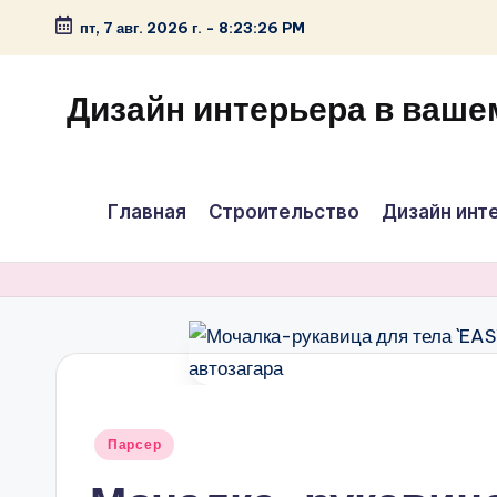
пт, 7 авг. 2026 г.
-
8:23:27 PM
Перейти
к
Дизайн интерьера в ваше
содержимому
Главная
Строительство
Дизайн инт
Опубликовано
Парсер
в