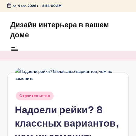
вс, 9 авг. 2026 г.
-
8:54:00 AM
Перейти
к
Дизайн интерьера в вашем
содержимому
доме
Опубликовано
Строительство
в
Надоели рейки? 8
классных вариантов,