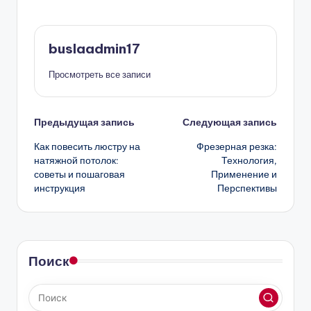
buslaadmin17
Просмотреть все записи
Навигация
Предыдущая запись
Следующая запись
Как повесить люстру на
Фрезерная резка:
записи
натяжной потолок:
Технология,
советы и пошаговая
Применение и
инструкция
Перспективы
Поиск