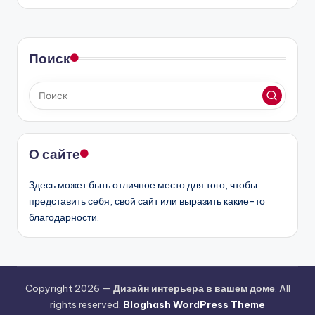
Поиск
О сайте
Здесь может быть отличное место для того, чтобы
представить себя, свой сайт или выразить какие-то
благодарности.
Copyright 2026 —
Дизайн интерьера в вашем доме
. All
rights reserved.
Bloghash WordPress Theme