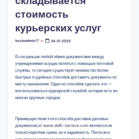
складывается
стоимость
курьерских услуг
buslaadmin17
24.01.2023
Запись
от
Если раньше любой обмен документами между
учреждениями осуществлялся с помощью почтовой
службы, то сегодня существует множество более
быстрых и удобных способов доставить документы по
месту назначения. Один из способов сделать это —
воспользоваться курьерской службой, которая есть во
многих крупных городах.
Преимуществом этого способа доставки деловых
документов от
www.dalli-service.com
является не
только короткие сроки, но и надежность. Почти все