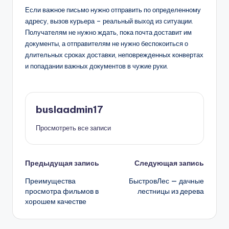
Если важное письмо нужно отправить по определенному
адресу, вызов курьера – реальный выход из ситуации.
Получателям не нужно ждать, пока почта доставит им
документы, а отправителям не нужно беспокоиться о
длительных сроках доставки, неповрежденных конвертах
и ​​попадании важных документов в чужие руки.
buslaadmin17
Просмотреть все записи
Навигация
Предыдущая запись
Следующая запись
Преимущества
БыстровЛес — дачные
записи
просмотра фильмов в
лестницы из дерева
хорошем качестве