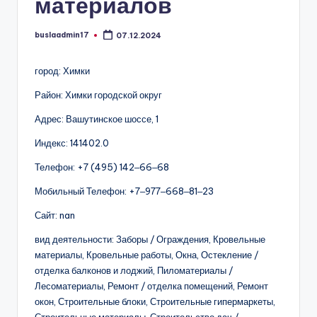
материалов
buslaadmin17
07.12.2024
Запись
от
город: Химки
Район: Химки городской округ
Адрес: Вашутинское шоссе, 1
Индекс: 141402.0
Телефон: +7 (495) 142‒66‒68
Мобильный Телефон: +7‒977‒668‒81‒23
Сайт: nan
вид деятельности: Заборы / Ограждения, Кровельные
материалы, Кровельные работы, Окна, Остекление /
отделка балконов и лоджий, Пиломатериалы /
Лесоматериалы, Ремонт / отделка помещений, Ремонт
окон, Строительные блоки, Строительные гипермаркеты,