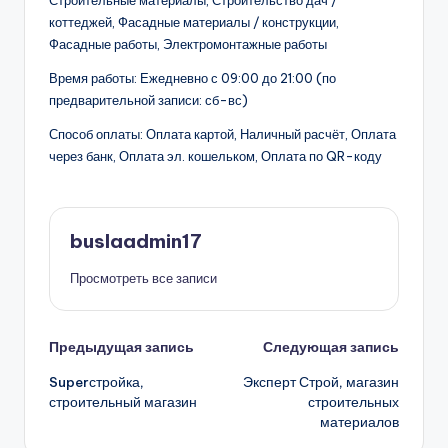
Строительные материалы, Строительство дач /
коттеджей, Фасадные материалы / конструкции,
Фасадные работы, Электромонтажные работы
Время работы: Ежедневно с 09:00 до 21:00 (по
предварительной записи: сб-вс)
Способ оплаты: Оплата картой, Наличный расчёт, Оплата
через банк, Оплата эл. кошельком, Оплата по QR-коду
buslaadmin17
Просмотреть все записи
Навигация
Предыдущая запись
Следующая запись
Superстройка,
Эксперт Строй, магазин
записи
строительный магазин
строительных
материалов