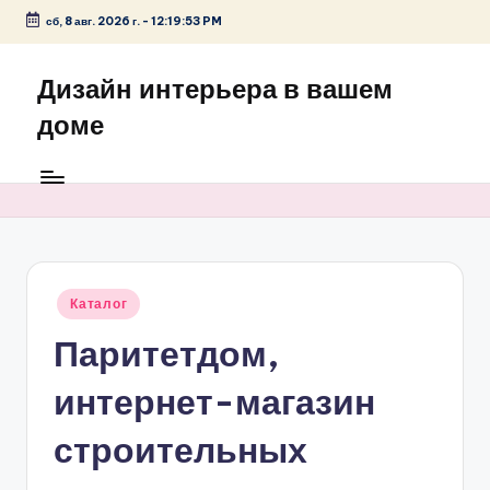
сб, 8 авг. 2026 г.
-
12:19:53 PM
Перейти
к
Дизайн интерьера в вашем
содержимому
доме
Опубликовано
Каталог
в
Паритетдом,
интернет-магазин
строительных