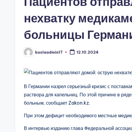
Пациентов отправ
нехватку медикам
больницы Герман
buslaadmin17
12.10.2024
Запись
от
В Германии назрел серьезный кризис с поставк
раствора для капельниц. По этой причине в ряд
больным, сообщает Zakon.kz.
При этом дефицит необходимого местные медики
В интервью изданию глава Федеральной ассоциац