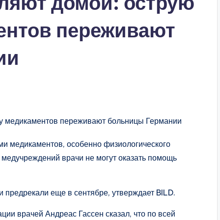
ляют домой: острую
ентов переживают
ии
ами медикаментов, особенно физиологического
е медучреждений врачи не могут оказать помощь
 предрекали еще в сентябре, утверждает BILD.
ии врачей Андреас Гассен сказал, что по всей