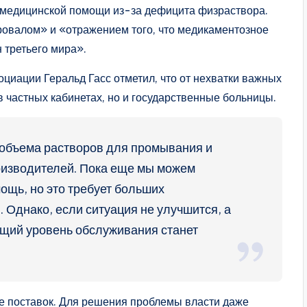
 медицинской помощи из-за дефицита физраствора.
овалом» и «отражением того, что медикаментозное
 третьего мира».
циации Геральд Гасс отметил, что от нехватки важных
в частных кабинетах, но и государственные больницы.
объема растворов для промывания и
оизводителей. Пока еще мы можем
щь, но это требует больших
 Однако, если ситуация не улучшится, а
ущий уровень обслуживания станет
ке поставок. Для решения проблемы власти даже