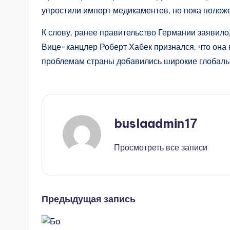
упростили импорт медикаментов, но пока полож
К слову, ранее правительство Германии заявило,
Вице-канцлер Роберт Хабек признался, что она н
проблемам страны добавились широкие глобал
buslaadmin17
Просмотреть все записи
Навигация
Предыдущая запись
записи