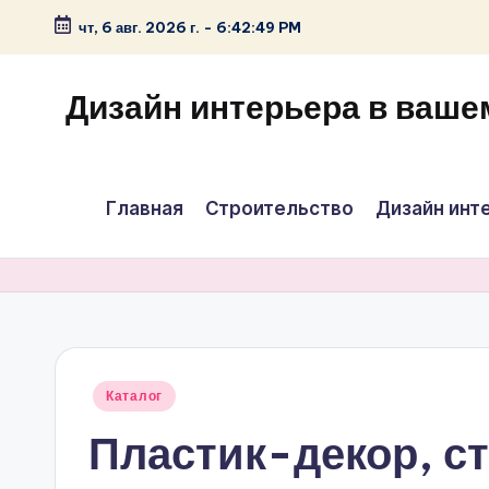
чт, 6 авг. 2026 г.
-
6:42:49 PM
Перейти
к
Дизайн интерьера в ваше
содержимому
Главная
Строительство
Дизайн инт
Опубликовано
Каталог
в
Пластик-декор, с