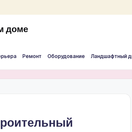
м доме
ерьера
Ремонт
Оборудование
Ландшафтный д
троительный