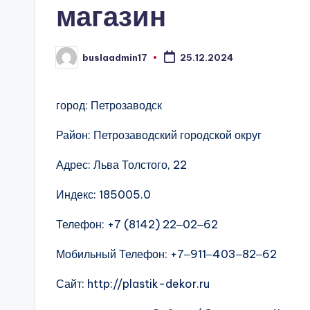
магазин
buslaadmin17
25.12.2024
Запись
от
город: Петрозаводск
Район: Петрозаводский городской округ
Адрес: Льва Толстого, 22
Индекс: 185005.0
Телефон: +7 (8142) 22‒02‒62
Мобильный Телефон: +7‒911‒403‒82‒62
Сайт: http://plastik-dekor.ru